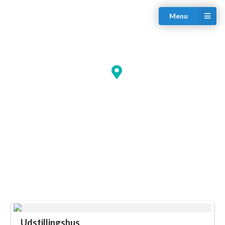
Menu
Udstillingshus