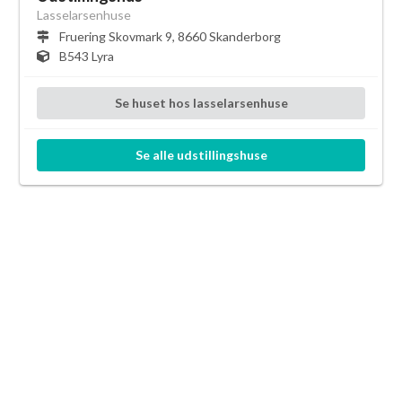
Lasselarsenhuse
Fruering Skovmark 9, 8660 Skanderborg
B543 Lyra
Se
huset
hos
lasselarsenhuse
Se alle
udstillingshuse