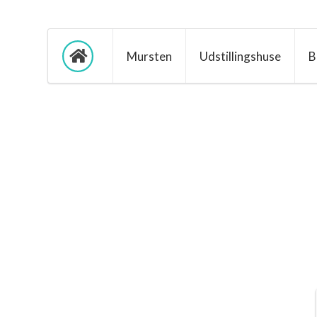
Mursten
Udstillingshuse
B