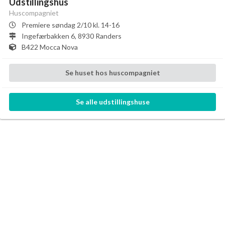
Udstillingshus
Huscompagniet
Premiere søndag 2/10 kl. 14-16
Ingefærbakken 6, 8930 Randers
B422 Mocca Nova
Se
huset
hos
huscompagniet
Se alle
udstillingshuse