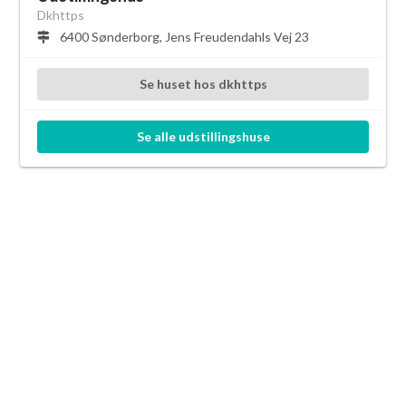
Dkhttps
6400 Sønderborg, Jens Freudendahls Vej 23
Se
huset
hos
dkhttps
Se alle
udstillingshuse