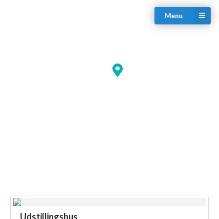
Menu
Udstillingshus