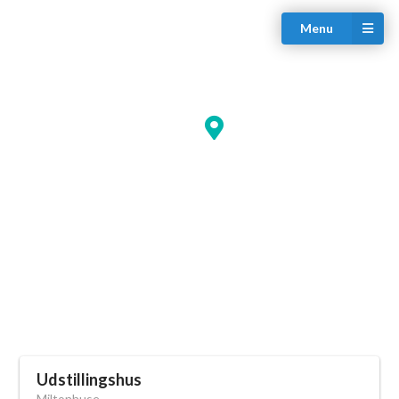
Menu
Udstillingshus
Miltonhuse