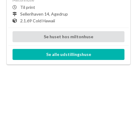
Til print
Sellerihaven 14, Agedrup
2.1.69 Cold Hawaii
Se
huset
hos
miltonhuse
Se alle
udstillingshuse