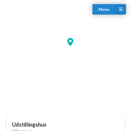
Menu
Udstillingshus
Miltonhuse